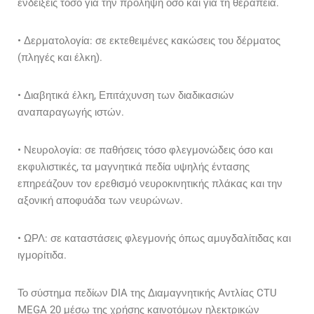
ενδείξεις τόσο για την πρόληψη όσο και για τη θεραπεία.
• Δερματολογία: σε εκτεθειμένες κακώσεις του δέρματος
(πληγές και έλκη).
• Διαβητικά έλκη, Επιτάχυνση των διαδικασιών
αναπαραγωγής ιστών.
• Νευρολογία: σε παθήσεις τόσο φλεγμονώδεις όσο και
εκφυλιστικές, τα μαγνητικά πεδία υψηλής έντασης
επηρεάζουν τον ερεθισμό νευροκινητικής πλάκας και την
αξονική αποφυάδα των νευρώνων.
• ΩΡΛ: σε καταστάσεις φλεγμονής όπως αμυγδαλίτιδας και
ιγμορίτιδα.
Το σύστημα πεδίων DIA της Διαμαγνητικής Αντλίας CTU
MEGA 20 μέσω της χρήσης καινοτόμων ηλεκτρικών