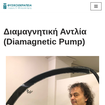
Μεταπηδήστε
στο
περιεχόμενο
Διαμαγνητική Αντλία
(Diamagnetic Pump)