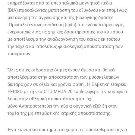
επηρεάζονται από τα υπερπαλμικά μαγνητικά πεδία
(DIA),προκαλώντας μετατροπή του οξυγόνου και επομένως
μια αύξηση της αγγείωσης και της βιολογικής δράσης
.Προκαλεί έντονη ανάδευση (spin) στο ενδοκυττάριο υγρό,
ενεργοποιώντας τις χημικές δραστηριότητες του κυττάρου
με αποτέλεσμα την αναζωογόνηση του και ως εκ τούτου
την ταχεία και απολύτως φυσιολογική αποκατάσταση των
τραυμάτων.
Όλες αυτές οι δραστηριότητες έχουν άμεσα και θετικά
αποτελέσματα στην αποκατάσταση των μυοσκελετικών
διαταραχών σε οξεία και χρόνια φάση . Η Ελβετική εταιρεία
PERISO με τη νέα CTU MEGA 20 Tablet,έφερε την κορυφαία
λύση στην αθλητική αποκατάσταση και όχι
μόνο.Αντιπροσωπεύει την κύρια οργανική εξέλιξη στον
τομέα της μη επεμβατικής ιατρικής αποκατάστασης .
Ένα καινοτόμο σύστημα στο χώρο της φυσικοθεραπείας,για