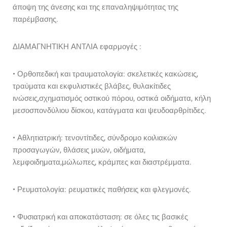
άποψη της άνεσης και της επαναληψιμότητας της
παρέμβασης.
ΔΙΑΜΑΓΝΗΤΙΚΗ ΑΝΤΛΙΑ εφαρμογές :
• Ορθοπεδική και τραυματολογία: σκελετικές κακώσεις,
τραύματα και εκφυλιστικές βλάβες, θυλακίτιδες
ινώσεις,σχηματισμός οστικού πόρου, οστικά οιδήματα, κήλη
μεσοσπονδύλιου δίσκου, κατάγματα και ψευδοαρθρίτιδες.
• Αθλητιατρική: τενοντίτιδες, σύνδρομο κοιλιακών
προσαγωγών, θλάσεις μυών, οιδήματα,
λεμφοιδηματα,μώλωπες, κράμπες και διαστρέμματα.
• Ρευματολογία: ρευματικές παθήσεις και φλεγμονές.
• Φυσιατρική και αποκατάσταση: σε όλες τις βασικές