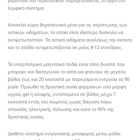
βαρύτητα του περιστατικού παροχετεύοντας το υγρό στο
λεμφικό σύστημα.
Αποτελεί κύριο θεραπευτικό μέσο για τις περίπτωσης των
οστικών οιδημάτων, τα οποία είναι ιδιαίτερα δύσκολο να
αντιμετωπιστούν. Τα οστικά οιδήματα αναλόγως την έκταση
και το στάδιο αντιμετωπίζονται σε μολις 8-12 συνεδριες .
Τα υπερπαλμικά μαγνητικά πεδία είναι τόσο δυνατά που
μπορούν και διαπερνούν το οστό και φτάνουν σε μεγάλο
βάθος έως και 20 εκατοστά με παρεχόμενη ενέργεια τα 90
joule. Προωθεί τη δραστική ουσία φαρμάκων υπό μορφή
υγρού, gel ή αλοιφής, εντοπισμένα σε βάθος μέχρι 7
εκατοστά εντός του σώματος χωρίς διάχυση λόγω
απουσίας ηλεκτρικής πόλωσης και κατά το 95% της
δραστικής ουσίας.
Διαθέτει σύστημα ενεργειακής μεταφοράς μέσω ράδιο