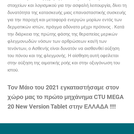
στοιχείων και λογισμικού για την ασφαλή λειτουργία, δίνει τη
δυνατότητα της κατασκευής μιας επανασταστικής συσκευής
για την παροχή και μεταφορά ενεργών μορίων εντός των
δερματικών ιστών, πράγμα αδύνατο μέχρι πρότινος . Κατά
την διάρκεια της πρώτης φάσης της θεραπείας μερικών
φλεγμονωδών νόσων των αρθρώσεων και/ή των
τενόντων, ο Ασθενής είναι δυνατόν να αισθανθεί αύξηση
του πόνου και της φλεγμονής. Η αίσθηση αυτή οφείλεται
στην αύξηση της αιματικής ροής και στην οξυγόνωση του
ιστού.
Τον Μάιο του 2021 εγκαταστήσαμε στον
χώρο μας το πρώτο μηχάνημα CTU MEGA
20 New Version Tablet στην ΕΛΛΑΔΑ !!!!
Neve
| Με τη δύναμη του
WordPress