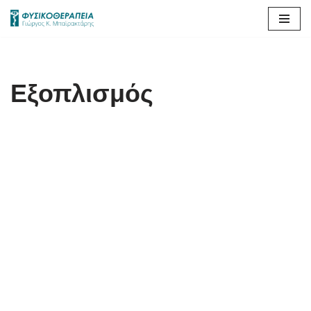
Μεταπηδήστε
στο
περιεχόμενο
Εξοπλισμός