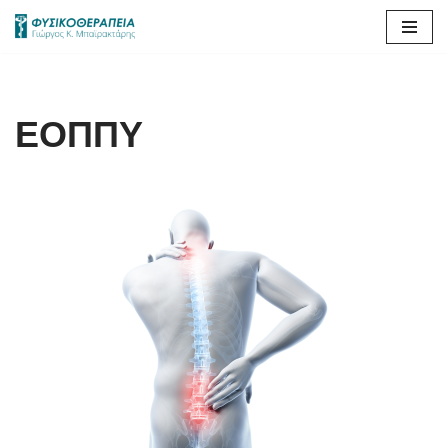
Μεταπηδήστε
στο
περιεχόμενο
ΕΟΠΠΥ